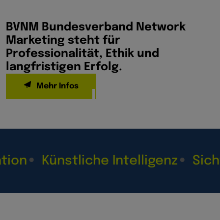
BVNM Bundesverband Network
Marketing steht für
Professionalität, Ethik und
langfristigen Erfolg.
Mehr Infos
n
Künstliche Intelligenz
Sichtbar