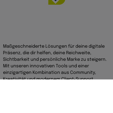
Maßgeschneiderte Lösungen für deine digitale
Präsenz, die dir helfen, deine Reichweite,
Sichtbarkeit und persönliche Marke zu steigern.
Mit unseren innovativen Tools und einer
einzigartigen Kombination aus Community,
Kreativität und modernem Client-Support
bringen wir dein Business auf das nächste Level.