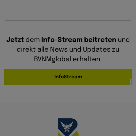
Jetzt
dem
Info-Stream beitreten
und
direkt alle News und Updates zu
BVNMglobal erhalten.
InfoStream