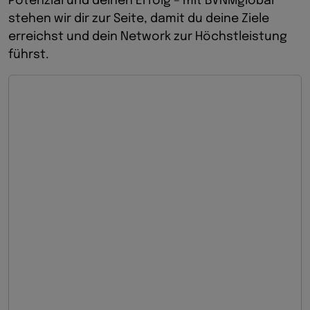
Potenzial und deinen Erfolg – mit BVNMglobal
stehen wir dir zur Seite, damit du deine Ziele
erreichst und dein Network zur Höchstleistung
führst.