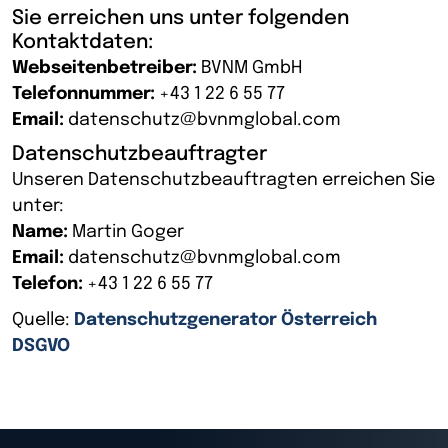
Sie erreichen uns unter folgenden
Kontaktdaten:
Webseitenbetreiber:
BVNM GmbH
Telefonnummer:
+43 1 22 6 55 77
Email:
datenschutz@bvnmglobal.com
Datenschutzbeauftragter
Unseren Datenschutzbeauftragten erreichen Sie
unter:
Name:
Martin Goger
Email:
datenschutz@bvnmglobal.com
Telefon:
+43 1 22 6 55 77
Quelle:
Datenschutzgenerator Österreich
DSGVO