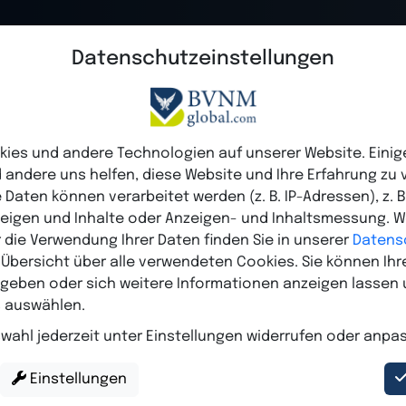
Datenschutzeinstellungen
Home
Über Uns
Vorteile
insam mehr erre
ies und andere Technologien auf unserer Website. Einig
 andere uns helfen, diese Website und Ihre Erfahrung zu 
ten können verarbeitet werden (z. B. IP-Adressen), z. B.
zeigen und Inhalte oder Anzeigen- und Inhaltsmessung. W
 die Verwendung Ihrer Daten finden Sie in unserer
Datens
e Übersicht über alle verwendeten Cookies. Sie können Ihre
geben oder sich weitere Informationen anzeigen lassen 
 auswählen.
swahl jederzeit unter Einstellungen widerrufen oder anpa
Einstellungen