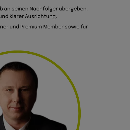
tab an seinen Nachfolger übergeben.
und klarer Ausrichtung.
artner und Premium Member sowie für