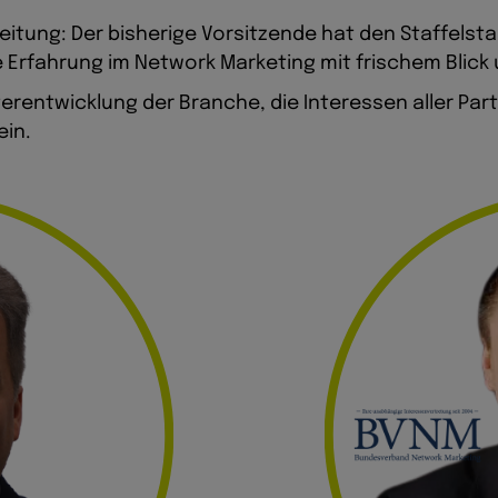
Leitung: Der bisherige Vorsitzende hat den Staffels
 Erfahrung im Network Marketing mit frischem Blick 
terentwicklung der Branche, die Interessen aller P
ein.