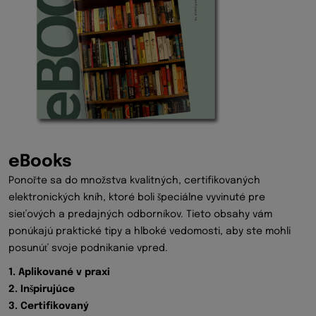
eBooks
Ponořte sa do množstva kvalitných, certifikovaných
elektronických kníh, ktoré boli špeciálne vyvinuté pre
sieťových a predajných odborníkov. Tieto obsahy vám
ponúkajú praktické tipy a hlboké vedomosti, aby ste mohli
posunúť svoje podnikanie vpred.
1. Aplikované v praxi
2. Inšpirujúce
3. Certifikovaný