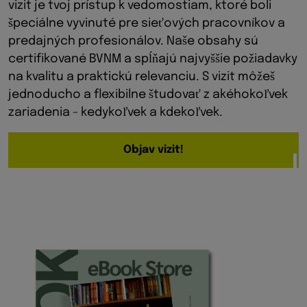
vizit je tvoj prístup k vedomostiam, ktoré boli
špeciálne vyvinuté pre sieťových pracovníkov a
predajných profesionálov. Naše obsahy sú
certifikované BVNM a spĺňajú najvyššie požiadavky
na kvalitu a praktickú relevanciu. S vizit môžeš
jednoducho a flexibilne študovať z akéhokoľvek
zariadenia - kedykoľvek a kdekoľvek.
Objav vizit!