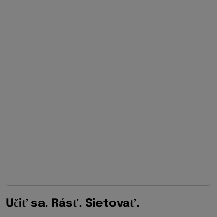
Učiť sa. Rásť. Sietovať.