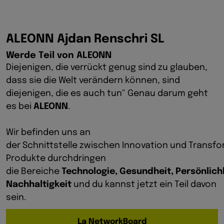
ALEONN Ajdan Renschri SL
Werde Teil von ALEONN
Diejenigen, die verrückt genug sind zu glauben,
dass sie die Welt verändern können, sind
diejenigen, die es auch tun" Genau darum geht
es bei
ALEONN
.
Wir befinden uns an
der Schnittstelle zwischen Innovation und Transf
Produkte durchdringen
die Bereiche
Technologie, Gesundheit, Persönlic
Nachhaltigkeit
und du kannst jetzt ein Teil davon
sein.
La NetworkBoard