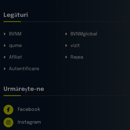
Legături
BVNM
BVNMglobal
qume
vizit
Afiliat
Rețea
Autentificare
Urmărește-ne
Facebook
Instagram