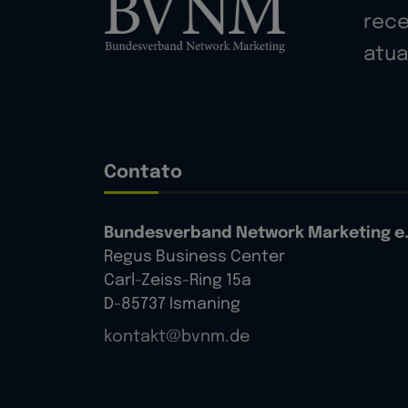
rece
atua
Contato
Bundesverband Network Marketing e.
Regus Business Center
Carl-Zeiss-Ring 15a
D-85737 Ismaning
kontakt@bvnm.de