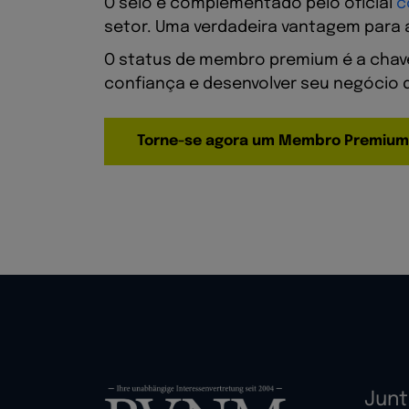
O selo é complementado pelo oficial
c
setor. Uma verdadeira vantagem para a
O status de membro premium é a chave
confiança e desenvolver seu negócio 
Torne-se agora um Membro Premium
Junt