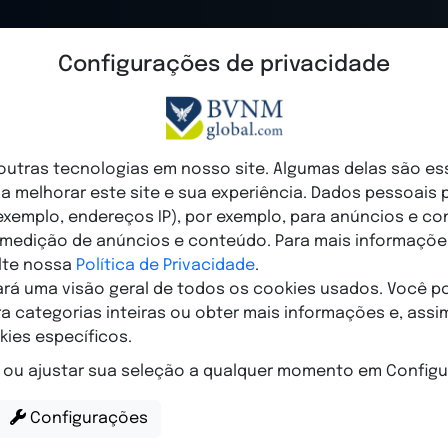
Configurações de privacidade
Início
Sobre Nós
Benefíc
mbro Premium n
utras tecnologias em nosso site. Algumas delas são es
a melhorar este site e sua experiência. Dados pessoais
xemplo, endereços IP), por exemplo, para anúncios e c
 medição de anúncios e conteúdo. Para mais informaçõe
o
lte nossa
Política de Privacidade
.
rá uma visão geral de todos os cookies usados. Você p
 categorias inteiras ou obter mais informações e, assim
ies específicos.
 ou ajustar sua seleção a qualquer momento em Configu
Configurações