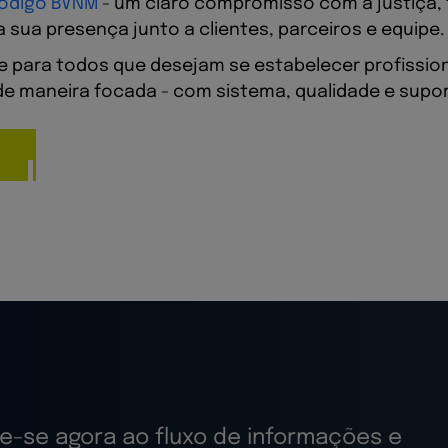
ódigo BVNM
- um claro compromisso com a justiça, 
 sua presença junto a clientes, parceiros e equipe.
 para todos que desejam se estabelecer profission
de maneira focada - com sistema, qualidade e supor
e-se agora ao fluxo de informações e