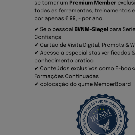
se tornar um
Premium Member
exclusi
todas as ferramentas, treinamentos e
por apenas € 99, - por ano.
✔ Selo pessoal
BVNM-Siegel
para Seri
Confiança
✔ Cartão de Visita Digital, Prompts &
✔ Acesso a especialistas verificados 
conhecimento prático
✔ Conteúdos exclusivos como E-book
Formações Continuadas
✔ colocação do qume MemberBoard