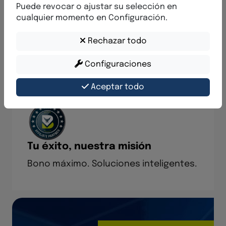
Puede revocar o ajustar su selección en
cualquier momento en Configuración.
Posibilidades ilimitadas
El sistema de afiliados BVNM
Rechazar todo
recompensa tu esfuerzo.
Configuraciones
Aceptar todo
Tu éxito, nuestra misión
Bono máximo. Soluciones inteligentes.