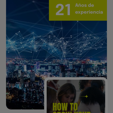
21
Años de
experiencia