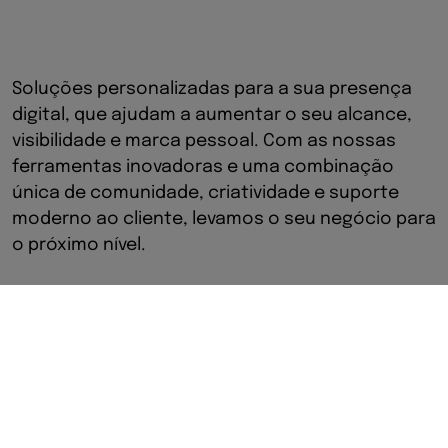
Soluções personalizadas para a sua presença
digital, que ajudam a aumentar o seu alcance,
visibilidade e marca pessoal. Com as nossas
ferramentas inovadoras e uma combinação
única de comunidade, criatividade e suporte
moderno ao cliente, levamos o seu negócio para
o próximo nível.