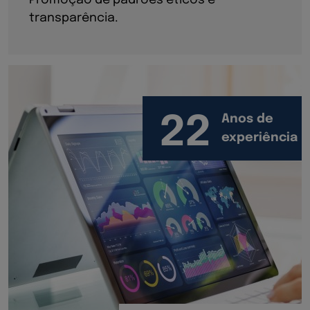
Promoção de padrões éticos e
transparência.
22
Anos de
experiência