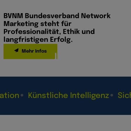
BVNM Bundesverband Network
Marketing steht für
Professionalität, Ethik und
langfristigen Erfolg.
Mehr Infos
n
Künstliche Intelligenz
Sichtba