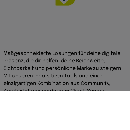
Maßgeschneiderte Lösungen für deine digitale
Präsenz, die dir helfen, deine Reichweite,
Sichtbarkeit und persönliche Marke zu steigern.
Mit unseren innovativen Tools und einer
einzigartigen Kombination aus Community,
Kreativität und modernem Client-Support
bringen wir dein Business auf das nächste Level.