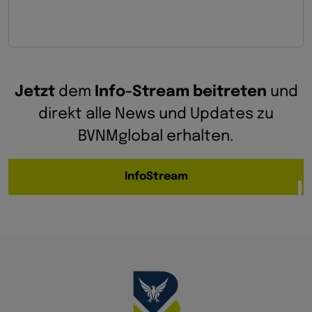
Jetzt
dem
Info-Stream beitreten
und
direkt alle News und Updates zu
BVNMglobal erhalten.
InfoStream