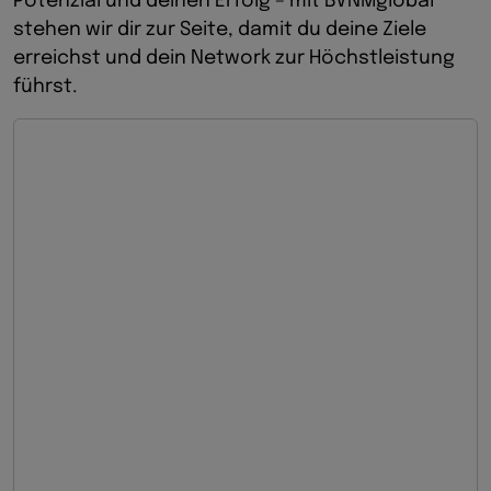
Potenzial und deinen Erfolg – mit BVNMglobal
stehen wir dir zur Seite, damit du deine Ziele
erreichst und dein Network zur Höchstleistung
führst.