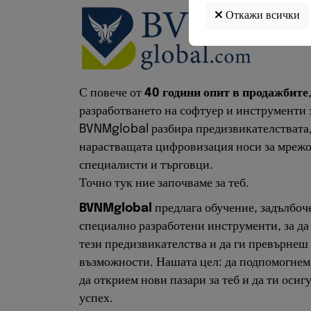
нарастващата цифровизация носи за мреж
специалисти и търговци.
Точно тук ние започваме за теб.
BVNMglobal
предлага обучение, задълбоч
специално разработени инструменти, за да
тези предизвикателства и да ги превърнеш
възможности. Нашата цел: да подпомогнем 
да открием нови пазари за теб и да ти оси
успех.
Повече информация