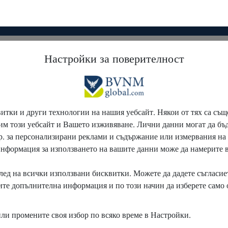
B
u
n
d
e
s
v
e
r
b
a
n
d
N
e
t
w
o
r
k
M
a
r
k
e
t
i
n
g
-
B
V
N
M
g
l
o
b
a
l
о
т
о
в
и
л
и
с
т
е
з
а
б
ъ
д
е
щ
е
т
т
а
с
и
,
п
о
т
е
н
ц
и
а
л
а
с
и
и
у
с
п
е
х
, както и в
за продажби,
 които